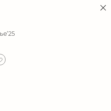
ье’25