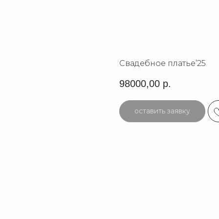
Свадебное платье’25
98000,00
р.
оставить заявку