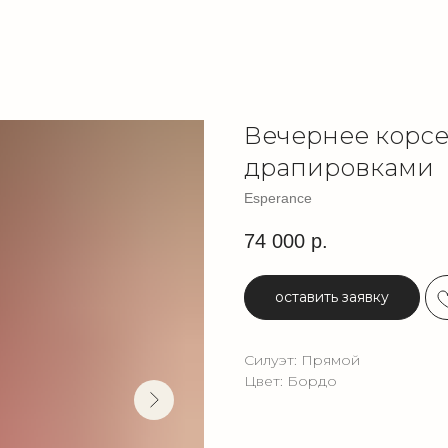
Вечернее корсе
драпировками
Esperance
74 000
р.
оставить заявку
Силуэт: Прямой
Цвет: Бордо