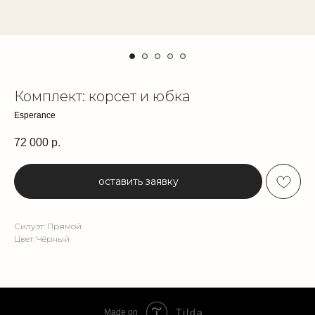
Комплект: корсет и юбка
Esperance
72 000
р.
оставить заявку
Силуэт: Прямой
Цвет: Чёрный
Tilda
Made on