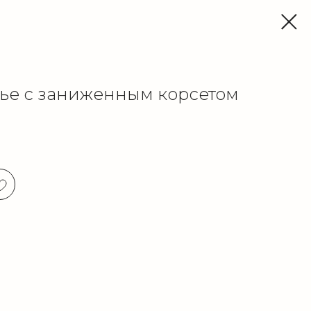
ье с заниженным корсетом