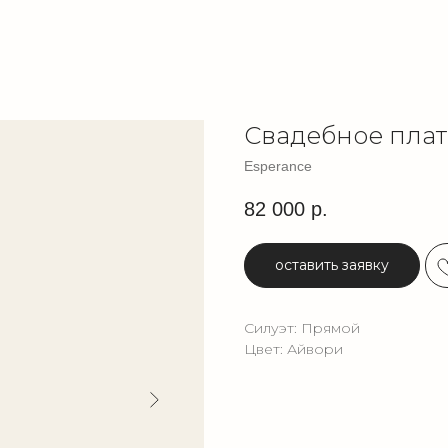
Свадебное плат
Esperance
82 000
р.
оставить заявку
Силуэт: Прямой
Цвет: Айвори