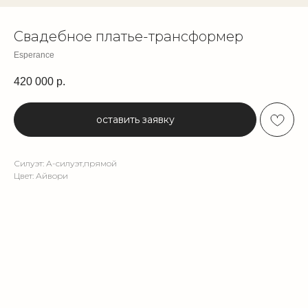
Свадебное платье-трансформер
Esperance
420 000
р.
оставить заявку
Силуэт: А-силуэт,прямой
Цвет: Айвори