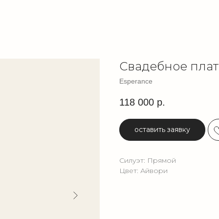
Свадебное плат
Esperance
118 000
р.
оставить заявку
Силуэт: Прямой
Цвет: Айвори