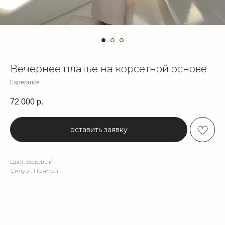
Вечернее платье на корсетной основе
Esperance
72 000
р.
оставить заявку
Цвет: Бежевый
Силуэт: Прямой