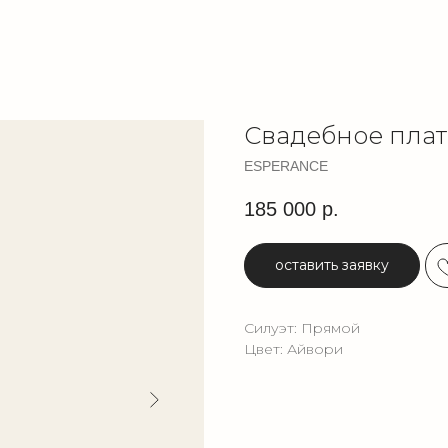
Свадебное плат
ESPERANCE
185 000
р.
оставить заявку
Силуэт: Прямой
Цвет: Айвори