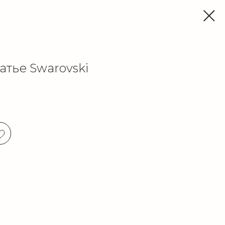
тье Swarovski