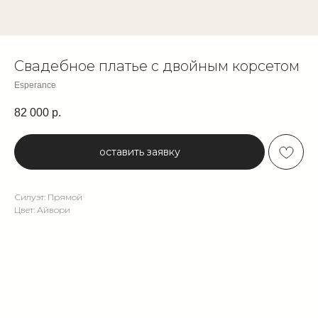
Свадебное платье с двойным корсетом
Esperance
82 000
р.
оставить заявку
Силуэт: Прямой
Цвет: Айвори