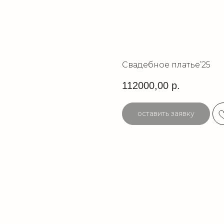
Свадебное платье’25
112000,00
р.
оставить заявку