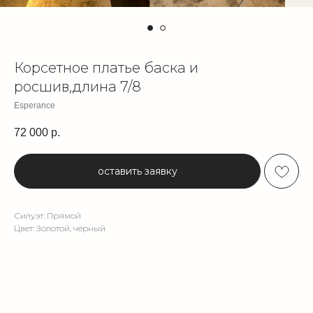
Корсетное платье баска и
росшив,длина 7/8
Esperance
72 000
р.
оставить заявку
Силуэт: Прямой
Цвет: Золотой, чёрный