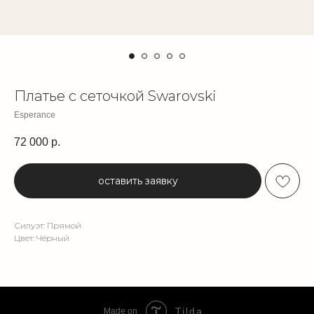
Платье с сеточкой Swarovski
Esperance
72 000
р.
оставить заявку
Силуэт: Прямой
Цвет: Чёрный
Tilda
Made on