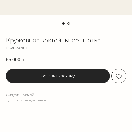
Кружевное коктейльное платье
ESPERANCE
65 000
р.
оставить заявку
Силуэт: Прямой
Цвет: Бежевый, чёрный