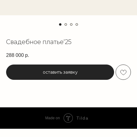
Свадебное платье’25
288 000
р.
оставить заявку
Tilda
Made on