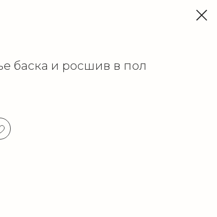
ье баска и росшив в пол