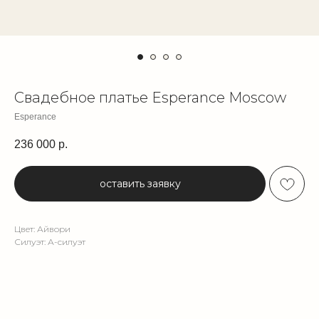
Свадебное платье Esperance Moscow
Esperance
236 000
р.
оставить заявку
Цвет: Айвори
Силуэт: А-силуэт