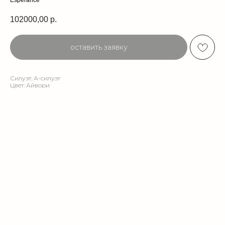
Esperance
102000,00
р.
оставить заявку
Силуэт: А-силуэт
Цвет: Айвори