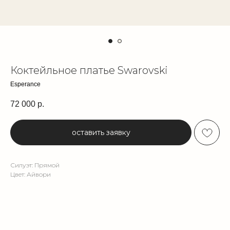
Коктейльное платье Swarovski
Esperance
72 000
р.
оставить заявку
Силуэт: Прямой
Цвет: Айвори