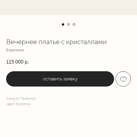
Вечернее платье с кристаллами
Esperance
115 000
р.
оставить заявку
Силуэт: Прямой
Цвет: Золотой