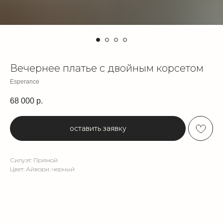
Вечернее платье с двойным корсетом
Esperance
68 000
р.
оставить заявку
Силуэт: Прямой
Цвет: Айвори, черный