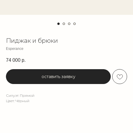
Пиджак и брюки
Esperance
74 000
р.
оставить заявку
Силуэт: Прямой
Цвет: Чёрный