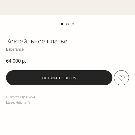
Коктейльное платье
Esperance
64 000
р.
оставить заявку
Силуэт: Прямой
Цвет: Чёрный