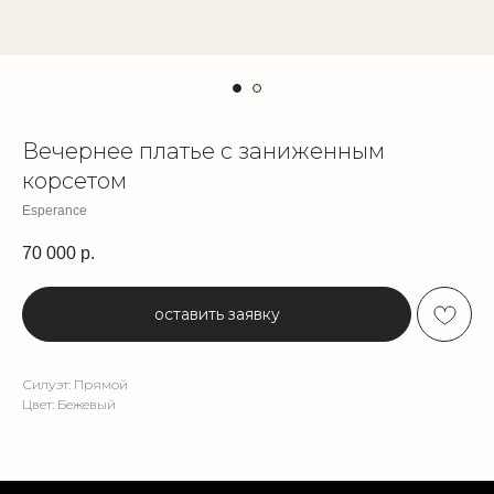
Вечернее платье с заниженным
корсетом
Esperance
70 000
р.
оставить заявку
Силуэт: Прямой
Цвет: Бежевый