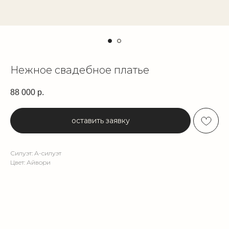
Нежное свадебное платье
88 000
р.
оставить заявку
Силуэт: А-силуэт
Цвет: Айвори