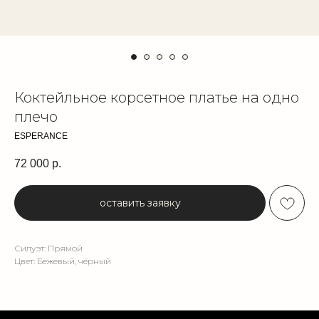
Коктейльное корсетное платье на одно
плечо
ESPERANCE
72 000
р.
оставить заявку
Силуэт: Прямой
Цвет: Бежевый, чёрный